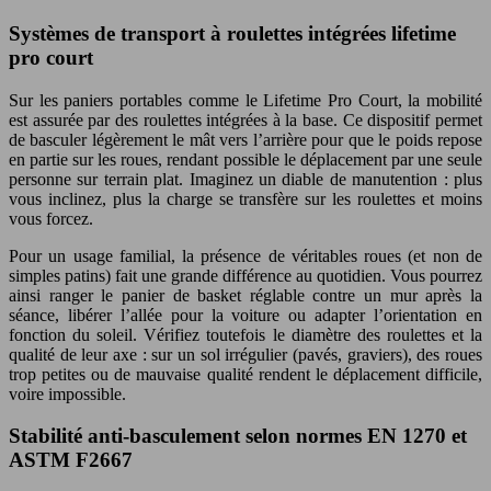
Systèmes de transport à roulettes intégrées lifetime
pro court
Sur les paniers portables comme le Lifetime Pro Court, la mobilité
est assurée par des roulettes intégrées à la base. Ce dispositif permet
de basculer légèrement le mât vers l’arrière pour que le poids repose
en partie sur les roues, rendant possible le déplacement par une seule
personne sur terrain plat. Imaginez un diable de manutention : plus
vous inclinez, plus la charge se transfère sur les roulettes et moins
vous forcez.
Pour un usage familial, la présence de véritables roues (et non de
simples patins) fait une grande différence au quotidien. Vous pourrez
ainsi ranger le panier de basket réglable contre un mur après la
séance, libérer l’allée pour la voiture ou adapter l’orientation en
fonction du soleil. Vérifiez toutefois le diamètre des roulettes et la
qualité de leur axe : sur un sol irrégulier (pavés, graviers), des roues
trop petites ou de mauvaise qualité rendent le déplacement difficile,
voire impossible.
Stabilité anti-basculement selon normes EN 1270 et
ASTM F2667