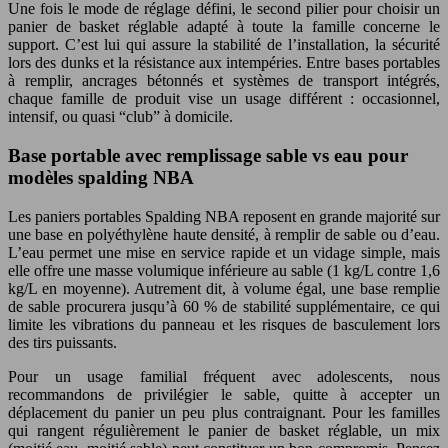
Une fois le mode de réglage défini, le second pilier pour choisir un
panier de basket réglable adapté à toute la famille concerne le
support. C’est lui qui assure la stabilité de l’installation, la sécurité
lors des dunks et la résistance aux intempéries. Entre bases portables
à remplir, ancrages bétonnés et systèmes de transport intégrés,
chaque famille de produit vise un usage différent : occasionnel,
intensif, ou quasi “club” à domicile.
Base portable avec remplissage sable vs eau pour
modèles spalding NBA
Les paniers portables Spalding NBA reposent en grande majorité sur
une base en polyéthylène haute densité, à remplir de sable ou d’eau.
L’eau permet une mise en service rapide et un vidage simple, mais
elle offre une masse volumique inférieure au sable (1 kg/L contre 1,6
kg/L en moyenne). Autrement dit, à volume égal, une base remplie
de sable procurera jusqu’à 60 % de stabilité supplémentaire, ce qui
limite les vibrations du panneau et les risques de basculement lors
des tirs puissants.
Pour un usage familial fréquent avec adolescents, nous
recommandons de privilégier le sable, quitte à accepter un
déplacement du panier un peu plus contraignant. Pour les familles
qui rangent régulièrement le panier de basket réglable, un mix