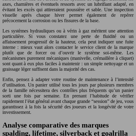
axes, charnières et éventuels ressorts avec un lubrifiant adapté, en
évitant les excès qui attireraient poussière et sable. Une inspection
visuelle après chaque hiver permet également de repérer
précocement la corrosion ou les fissures de la base.
Les systèmes hydrauliques ou à vérin à gaz méritent une attention
particulière. Si vous constatez une perte de fluidité ou un
affaissement progressif de la hauteur, cela peut indiquer une fuite
interne : mieux vaut alors contacter le service client de la marque
plutôt que de forcer ou d’ouvrir le système soi-même. Les
mécanismes purement mécaniques (manivelle, crémaillère à cliquet)
sont quant à eux plus faciles à maintenir : un simple nettoyage et un
graissage léger suffisent dans la majorité des cas.
Enfin, pensez à adapter votre routine de maintenance à l’intensité
d’utilisation. Un panier utilisé tous les jours par plusieurs membres
de la famille nécessitera des contrôles plus fréquents qu’un panier
sorti une fois par semaine. En prenant l’habitude de vérifier
rapidement l’état général avant chaque grande “session” de jeu, vous
garantissez à la fois la sécurité des joueurs et la longévité de votre
investissement.
Analyse comparative des marques
spalding, lifetime, silverback et goalrilla