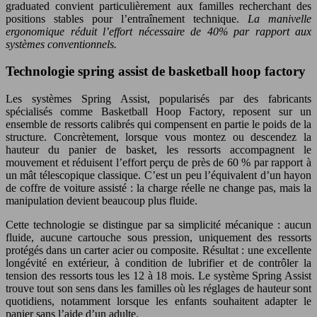
graduated convient particulièrement aux familles recherchant des
positions stables pour l’entraînement technique.
La manivelle
ergonomique réduit l’effort nécessaire de 40% par rapport aux
systèmes conventionnels.
Technologie spring assist de basketball hoop factory
Les systèmes Spring Assist, popularisés par des fabricants
spécialisés comme Basketball Hoop Factory, reposent sur un
ensemble de ressorts calibrés qui compensent en partie le poids de la
structure. Concrètement, lorsque vous montez ou descendez la
hauteur du panier de basket, les ressorts accompagnent le
mouvement et réduisent l’effort perçu de près de 60 % par rapport à
un mât télescopique classique. C’est un peu l’équivalent d’un hayon
de coffre de voiture assisté : la charge réelle ne change pas, mais la
manipulation devient beaucoup plus fluide.
Cette technologie se distingue par sa simplicité mécanique : aucun
fluide, aucune cartouche sous pression, uniquement des ressorts
protégés dans un carter acier ou composite. Résultat : une excellente
longévité en extérieur, à condition de lubrifier et de contrôler la
tension des ressorts tous les 12 à 18 mois. Le système Spring Assist
trouve tout son sens dans les familles où les réglages de hauteur sont
quotidiens, notamment lorsque les enfants souhaitent adapter le
panier sans l’aide d’un adulte.