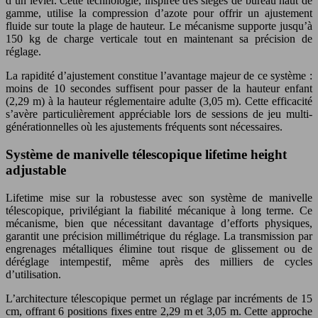
d’un levier. Cette technologie, inspirée des sièges de bureau haut de
gamme, utilise la compression d’azote pour offrir un ajustement
fluide sur toute la plage de hauteur. Le mécanisme supporte jusqu’à
150 kg de charge verticale tout en maintenant sa précision de
réglage.
La rapidité d’ajustement constitue l’avantage majeur de ce système :
moins de 10 secondes suffisent pour passer de la hauteur enfant
(2,29 m) à la hauteur réglementaire adulte (3,05 m). Cette efficacité
s’avère particulièrement appréciable lors de sessions de jeu multi-
générationnelles où les ajustements fréquents sont nécessaires.
Système de manivelle télescopique lifetime height
adjustable
Lifetime mise sur la robustesse avec son système de manivelle
télescopique, privilégiant la fiabilité mécanique à long terme. Ce
mécanisme, bien que nécessitant davantage d’efforts physiques,
garantit une précision millimétrique du réglage. La transmission par
engrenages métalliques élimine tout risque de glissement ou de
déréglage intempestif, même après des milliers de cycles
d’utilisation.
L’architecture télescopique permet un réglage par incréments de 15
cm, offrant 6 positions fixes entre 2,29 m et 3,05 m. Cette approche