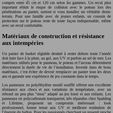
compris entre 45 cm et 120 cm selon les gammes. Un recul plus
important réduit le risque de collision avec le poteau lors des
pénétrations au panier, surtout si vous installez un véritable demi-
terrain. Pour une famille avec de jeunes enfants, un coussin de
protection sur le poteau reste de toute façon indispensable, même
avec un recul confortable.
Matériaux de construction et résistance
aux intempéries
Un panier de basket réglable destiné à rester dehors toute l’année
doit faire face à la pluie, au gel, aux UV et parfois au sel de mer. Les
matériaux utilisés pour le panneau, le poteau et l’arceau déterminent
directement la durée de vie de l’installation. Investir dans de bons
matériaux, c’est éviter de devoir remplacer un panier tous les deux
ans et garantir une expérience de jeu constante dans le temps.
Les panneaux en polyéthylène moulé soufflé offrent une excellente
résistance aux chocs et aux variations de température, avec un
rebond un peu plus “mou” adapté au jeu loisir et aux enfants. Les
panneaux en polycarbonate transparent, très répandus chez Spalding
et Lifetime, proposent un compromis intéressant : look
professionnel, bonne tenue aux UV et meilleure restitution de
l’énergie du ballon. Pour les passionnés cherchant un ressenti proche