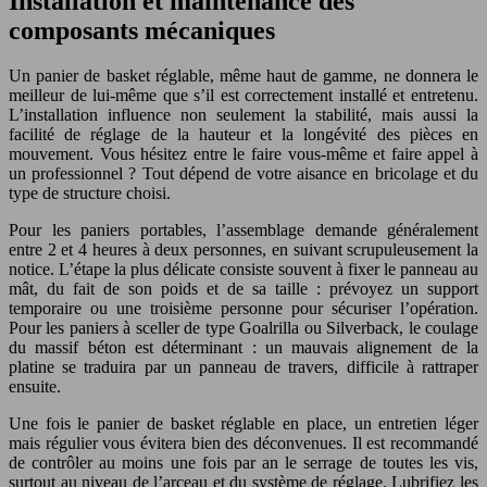
Installation et maintenance des
composants mécaniques
Un panier de basket réglable, même haut de gamme, ne donnera le
meilleur de lui-même que s’il est correctement installé et entretenu.
L’installation influence non seulement la stabilité, mais aussi la
facilité de réglage de la hauteur et la longévité des pièces en
mouvement. Vous hésitez entre le faire vous-même et faire appel à
un professionnel ? Tout dépend de votre aisance en bricolage et du
type de structure choisi.
Pour les paniers portables, l’assemblage demande généralement
entre 2 et 4 heures à deux personnes, en suivant scrupuleusement la
notice. L’étape la plus délicate consiste souvent à fixer le panneau au
mât, du fait de son poids et de sa taille : prévoyez un support
temporaire ou une troisième personne pour sécuriser l’opération.
Pour les paniers à sceller de type Goalrilla ou Silverback, le coulage
du massif béton est déterminant : un mauvais alignement de la
platine se traduira par un panneau de travers, difficile à rattraper
ensuite.
Une fois le panier de basket réglable en place, un entretien léger
mais régulier vous évitera bien des déconvenues. Il est recommandé
de contrôler au moins une fois par an le serrage de toutes les vis,
surtout au niveau de l’arceau et du système de réglage. Lubrifiez les