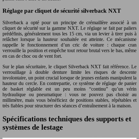
Réglage par cliquet de sécurité silverback NXT
Silverback a opté pour un principe de crémaillère associé à un
cliquet de sécurité sur la gamme NXT. Le réglage se fait par paliers
prédéfinis, généralement tous les 15 cm, via un levier à tirer puis à
relâcher lorsque la hauteur souhaitée est atteinte. Ce mécanisme
rappelle le fonctionnement d’un cric de voiture : chaque cran
verrouille la position et empêche tout retour brutal vers le bas, même
en cas de choc ou de vent fort.
Sur le plan sécuritaire, le cliquet Silverback NXT fait référence. Le
verrouillage à double denture limite les risques de descente
involontaire, un point crucial lorsque de jeunes enfants manipulent la
hauteur du cercle. En contrepartie, ce système de réglage de panier
de basket réglable est un peu moins “continu” qu’un vérin
hydraulique ou pneumatique : vous ne pouvez pas choisir au
millimètre, mais vous bénéficiez de positions stables, répétables et
très fiables pour structurer des séances d’entraînement à la maison.
Spécifications techniques des supports et
systèmes de lestage