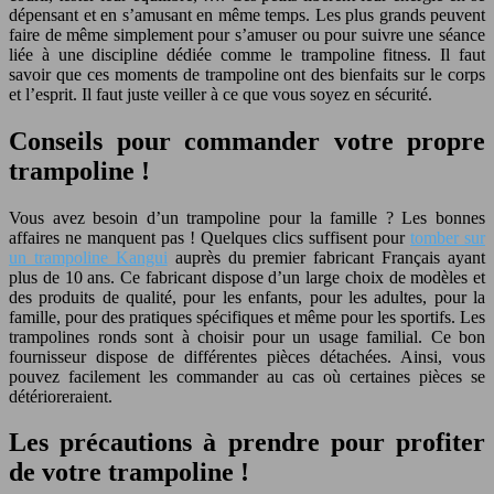
dépensant et en s’amusant en même temps. Les plus grands peuvent
faire de même simplement pour s’amuser ou pour suivre une séance
liée à une discipline dédiée comme le trampoline fitness. Il faut
savoir que ces moments de trampoline ont des bienfaits sur le corps
et l’esprit. Il faut juste veiller à ce que vous soyez en sécurité.
Conseils pour commander votre propre
trampoline !
Vous avez besoin d’un trampoline pour la famille ? Les bonnes
affaires ne manquent pas ! Quelques clics suffisent pour
tomber sur
un trampoline Kangui
auprès du premier fabricant Français ayant
plus de 10 ans. Ce fabricant dispose d’un large choix de modèles et
des produits de qualité, pour les enfants, pour les adultes, pour la
famille, pour des pratiques spécifiques et même pour les sportifs. Les
trampolines ronds sont à choisir pour un usage familial. Ce bon
fournisseur dispose de différentes pièces détachées. Ainsi, vous
pouvez facilement les commander au cas où certaines pièces se
détérioreraient.
Les précautions à prendre pour profiter
de votre trampoline !